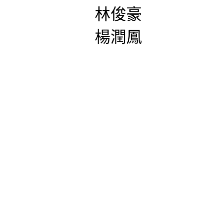
林俊豪
楊潤鳳