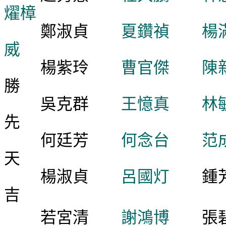
燿樟
鄭淑貞
夏鑽禎
楊
威
楊紫玲
曹官傑
勝
吳克群
王憶真
林
先
何廷芳
何念台
天
楊淑貞
呂國灯
鍾
吉
若宮清
謝鴻博
張